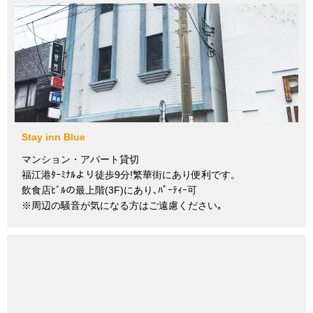
Stay inn Blue
マンション・アパート貸切
福江港ﾀｰﾐﾅﾙより徒歩9分!繁華街にあり便利です。
飲食店ﾋﾞﾙの最上階(3F)にあり､ﾊﾟｰﾃｨｰ可
※周辺の騒音が気になる方はご遠慮ください｡